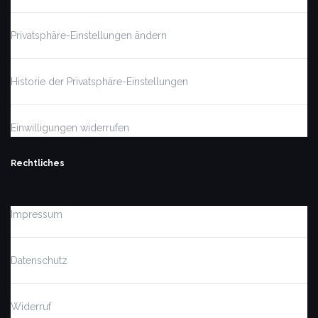
Privatsphäre-Einstellungen ändern
Historie der Privatsphäre-Einstellungen
Einwilligungen widerrufen
Rechtliches
Impressum
Datenschutz
Widerruf