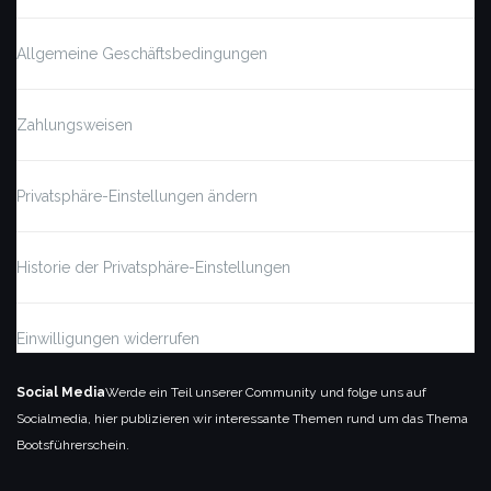
Allgemeine Geschäftsbedingungen
Zahlungsweisen
Privatsphäre-Einstellungen ändern
Historie der Privatsphäre-Einstellungen
Einwilligungen widerrufen
Social Media
Werde ein Teil unserer Community und folge uns auf
Socialmedia, hier publizieren wir interessante Themen rund um das Thema
Bootsführerschein.