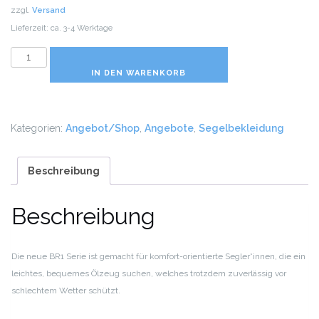
zzgl.
Versand
Lieferzeit: ca. 3-4 Werktage
Musto
BR1
IN DEN WARENKORB
Channel
Hose
Menge
Kategorien:
Angebot/Shop
,
Angebote
,
Segelbekleidung
Beschreibung
Beschreibung
Die neue BR1 Serie ist gemacht für komfort-orientierte Segler*innen, die ein
leichtes, bequemes Ölzeug suchen, welches trotzdem
zuverlässig vor
schlechtem Wetter schützt.