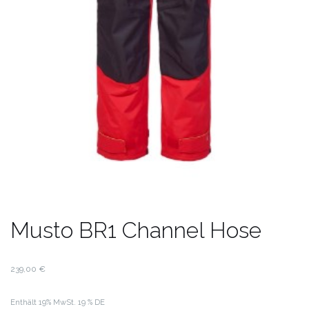
Musto BR1 Channel Hose
239,00
€
Enthält 19% MwSt. 19 % DE