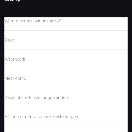
Warum nennen wir uns Argo?
Shop
Warenkorb
Mein Konto
Privatsphäre-Einstellungen ändern
Historie der Privatsphäre-Einstellungen