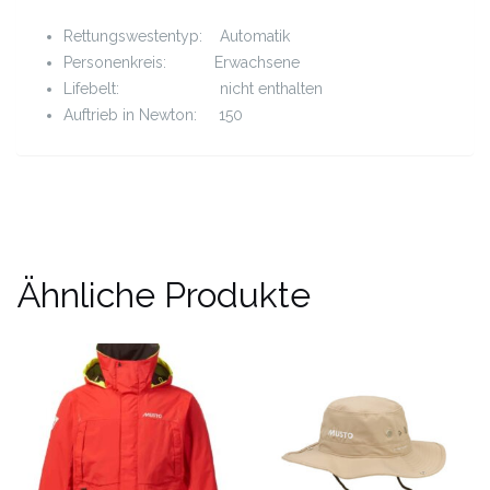
Rettungswestentyp: Automatik
Personenkreis: Erwachsene
Lifebelt: nicht enthalten
Auftrieb in Newton: 150
Ähnliche Produkte