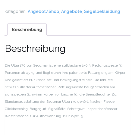
170
Menge
Kategorien:
Angebot/Shop
,
Angebote
,
Segelbekleidung
Beschreibung
Beschreibung
Die Ultra 170 von Secumar ist eine aufblasbare 150 N Rettungsweste für
Personen ab 45 kg und liegt durch ihre patentierte Faltung eng am Körper
und garantiert Funktionalität und Bewegungsfreiheit. Die robuste
Schutzhülle der automatischen Rettungsweste beugt Schäden am
signalgelben Schwimmkörper vor. Lasche für die Seenotleuchte. Zur
Standardausstattung der Secumar Ultra 170 gehört: Nacken Fleece,
Clickbeschlag, Bergegurt, Signalflöte, Schrittgurt, Inspektionsfenster,
Westentasche zur Aufbewahrung. ISO 12402-3