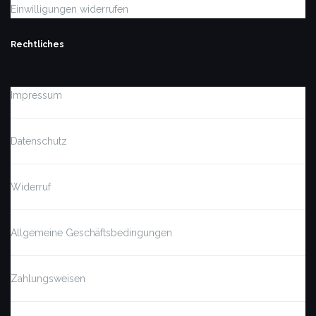
Einwilligungen widerrufen
Rechtliches
Impressum
Datenschutz
Widerruf
Allgemeine Geschäftsbedingungen
Zahlungsweisen