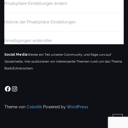
Privatsphäre-Einstellungen ändern
Historie der Privatsphäre-Einstellungen
Einwilligungen widerrufen
Social Media
Werde ein Teil unserer Community und folge uns auf
Socialmedia, hier publizieren wir interessante Themen rund um das Thema
Bootsführerschein.
Facebook
Instagram
Theme von
Colorlib
Powered by
WordPress
BACK