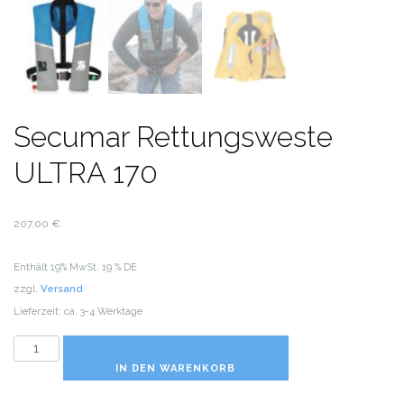
Secumar Rettungsweste
ULTRA 170
207,00
€
Enthält 19% MwSt. 19 % DE
zzgl.
Versand
Lieferzeit: ca. 3-4 Werktage
Secumar
Rettungsweste
IN DEN WARENKORB
ULTRA