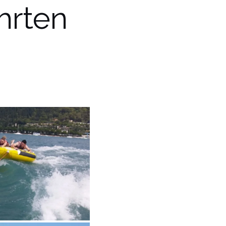
hrten