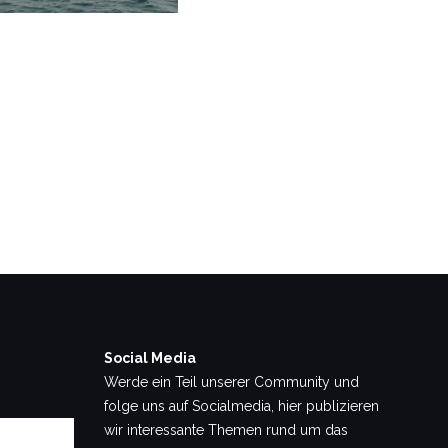
Social Media
Werde ein Teil unserer Community und
folge uns auf Socialmedia, hier publizieren
wir interessante Themen rund um das