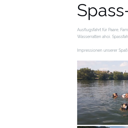
Spass-
Ausflugsfahrt für Paare, F
Wasserratten ahoi. Spassfa
Impressionen unserer Spaß-