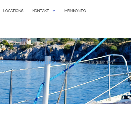
LOCATIONS
KONTAKT
MEIN KONTO
Startseite
»
Spass- und Ausflugsfahrten