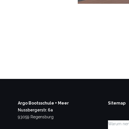
Argo Bootsschule + Meer
Sitemap
Nussbergerstr. 6a
93059 Regensburg
Warum nen