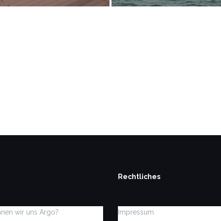
Rechtliches
nen wir uns Argo?
Impressum