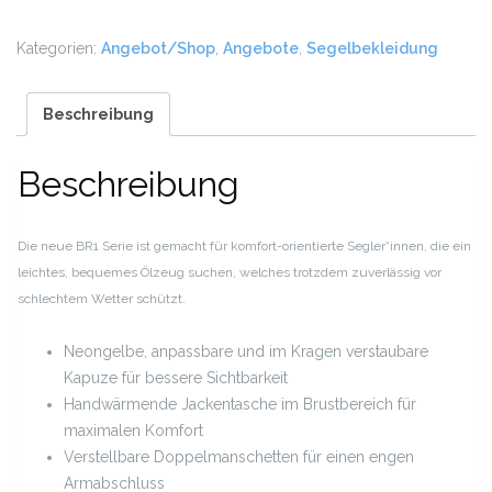
Jacke
Menge
Kategorien:
Angebot/Shop
,
Angebote
,
Segelbekleidung
Beschreibung
Beschreibung
Die neue BR1 Serie ist gemacht für komfort-orientierte Segler*innen, die ein
leichtes, bequemes Ölzeug suchen,
welches trotzdem zuverlässig vor
schlechtem Wetter schützt.
Neongelbe, anpassbare und im Kragen verstaubare
Kapuze für bessere Sichtbarkeit
Handwärmende Jackentasche im Brustbereich für
maximalen Komfort
Verstellbare Doppelmanschetten für einen engen
Armabschluss