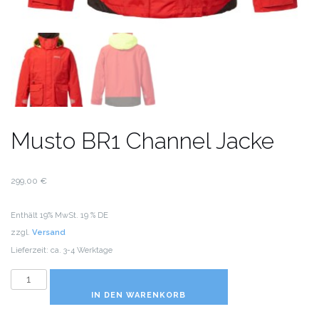
Musto BR1 Channel Jacke
299,00
€
Enthält 19% MwSt. 19 % DE
zzgl.
Versand
Lieferzeit: ca. 3-4 Werktage
Musto
BR1
IN DEN WARENKORB
Channel