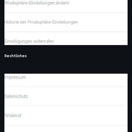
Privatsphäre-Einstellungen ändern
Historie der Privatsphäre-Einstellungen
Einwilligungen widerrufen
Rechtliches
Impressum
Datenschutz
Widerruf