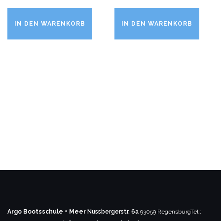
IN DEN WARENKORB
IN DEN WARENKORB
Argo Bootsschule + Meer
Nussbergerstr. 6a
93059 Regensburg
Tel.: